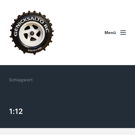
Menü
Schlagwort
1:12