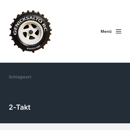
Menü
Schlagwort
2-Takt