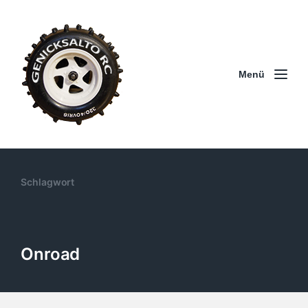
Menü
Schlagwort
Onroad