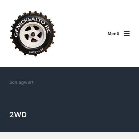
Menü
Schlagwort
2WD