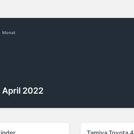
Monat
April 2022
inder
Tamiya Toyota 