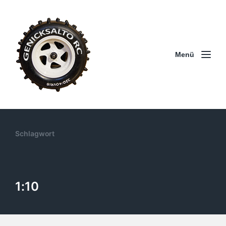
Menü
Schlagwort
1:10