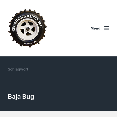
Menü
Schlagwort
Baja Bug