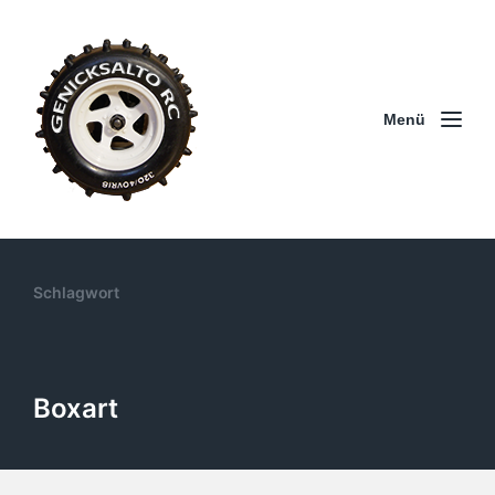
Menü
Schlagwort
Boxart