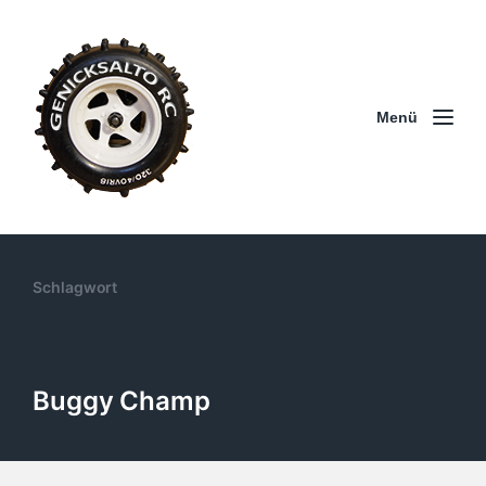
Menü
Schlagwort
Buggy Champ