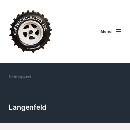
Menü
Schlagwort
Langenfeld