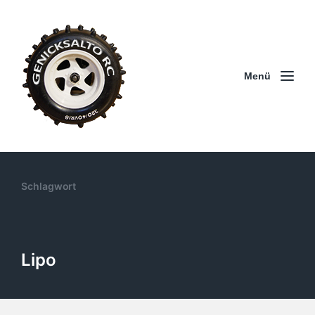
Menü
Schlagwort
Lipo