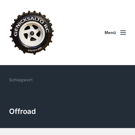
Menü
Schlagwort
Offroad