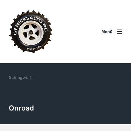
Menü
Schlagwort
Onroad