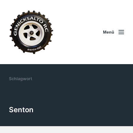
Menü
Schlagwort
Senton