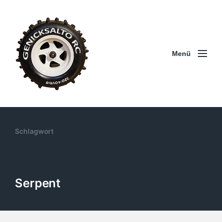
Menü
Schlagwort
Serpent