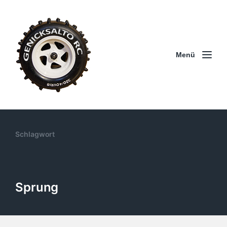
Menü
Schlagwort
Sprung