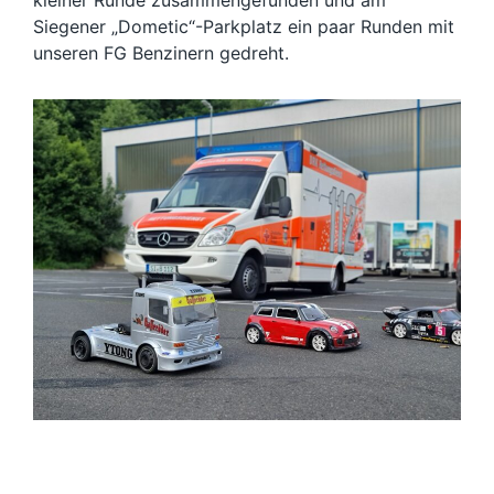
kleiner Runde zusammengefunden und am
Siegener „Dometic“-Parkplatz ein paar Runden mit
unseren FG Benzinern gedreht.