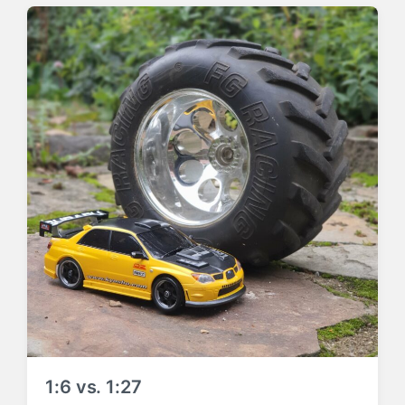
1:6 vs. 1:27