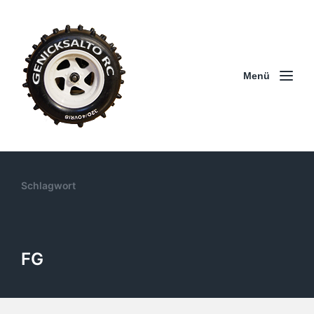
Menü
Schlagwort
FG