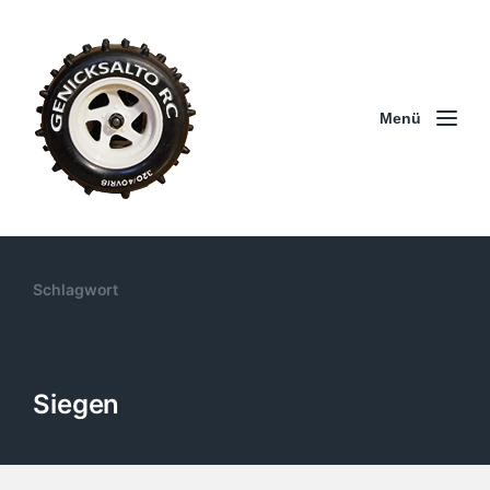
Menü
Schlagwort
Siegen