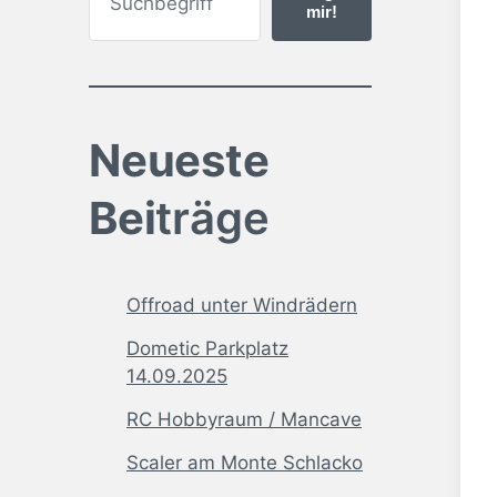
mir!
Neueste
Bei
träge
Offroad unter Windrädern
Dometic Parkplatz
14.09.2025
RC Hobbyraum / Mancave
Scaler am Monte Schlacko