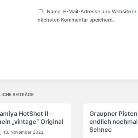
Name, E-Mail-Adresse und Website in
nächsten Kommentar speichern.
LICHE BEITRÄGE
amiya HotShot II –
Graupner Pisten 
ein „vintage“ Original
endlich nochmal
Schnee
13. November 2022