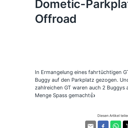
Dometic-Parkplat
Offroad
In Ermangelung eines fahrtüchtigen GT
Buggy auf den Parkplatz gezogen. Und
zahlreichen GT waren auch 2 Buggys a
Menge Spass gemacht👍
Diesen Artikel teilen