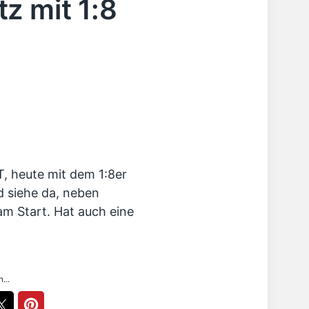
z mit 1:8
, heute mit dem 1:8er
 siehe da, neben
m Start. Hat auch eine
...