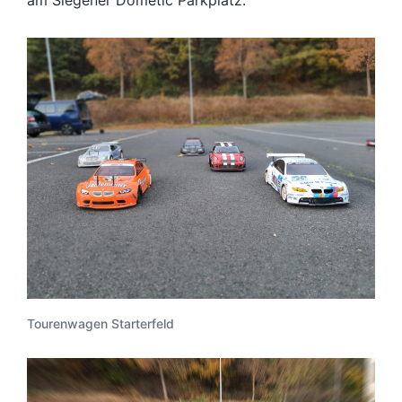
am Siegener Dometic Parkplatz.
Tourenwagen Starterfeld