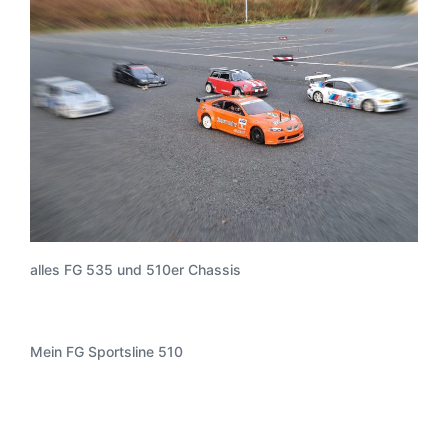
alles FG 535 und 510er Chassis
Mein FG Sportsline 510