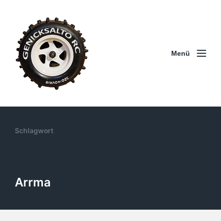
Menü
Schlagwort
Arrma