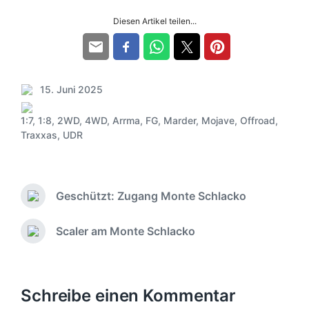
Diesen Artikel teilen...
15. Juni 2025
V
e
1:7
,
1:8
,
2WD
,
4WD
,
Arrma
,
FG
,
Marder
,
Mojave
,
Offroad
,
r
S
Traxxas
,
UDR
ö
c
f
h
f
l
e
a
Geschützt: Zugang Monte Schlacko
n
g
V
t
o
w
l
r
ö
Scaler am Monte Schlacko
N
i
h
r
ä
c
e
t
c
r
h
e
h
i
u
r
s
Schreibe einen Kommentar
g
n
t