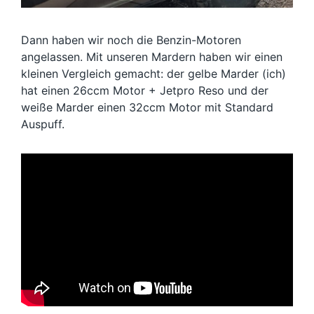
Dann haben wir noch die Benzin-Motoren
angelassen. Mit unseren Mardern haben wir einen
kleinen Vergleich gemacht: der gelbe Marder (ich)
hat einen 26ccm Motor + Jetpro Reso und der
weiße Marder einen 32ccm Motor mit Standard
Auspuff.