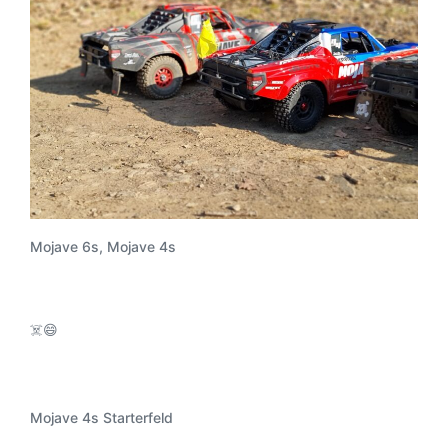
Mojave 6s, Mojave 4s
☠️😄
Mojave 4s Starterfeld