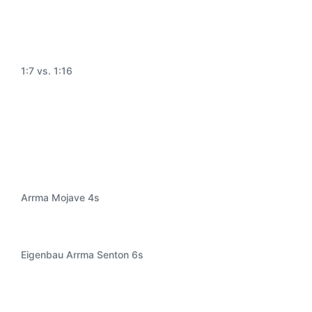
1:7 vs. 1:16
Arrma Mojave 4s
Eigenbau Arrma Senton 6s