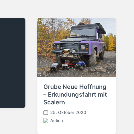
Grube Neue Hoffnung
– Erkundungsfahrt mit
Scalern
25. Oktober 2020
V
Action
e
V
r
e