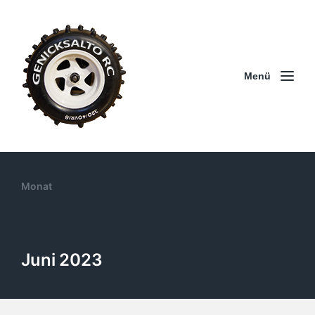
Menü
Monat
Juni 2023