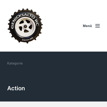
Menü
Kategorie
Action