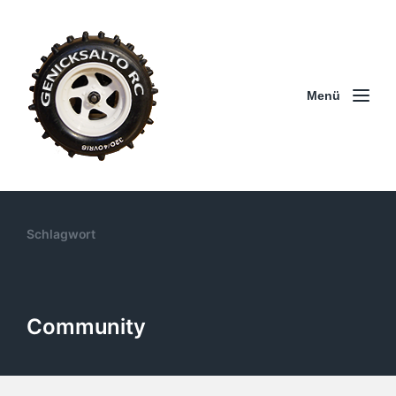
Menü
Schlagwort
Community