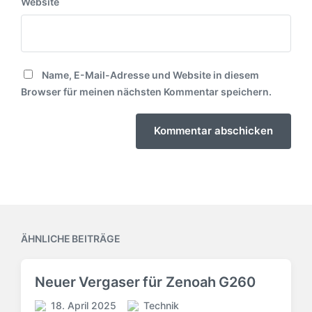
Website
Name, E-Mail-Adresse und Website in diesem
Browser für meinen nächsten Kommentar speichern.
ÄHNLICHE BEITRÄGE
Neuer Vergaser für Zenoah G260
18. April 2025
Technik
V