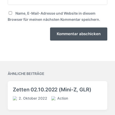
Name, E-Mail-Adresse und Website in diesem
Browser für meinen nächsten Kommentar speichern.
ÄHNLICHE BEITRÄGE
Zetten 02.10.2022 (Mini-Z, GLR)
2. Oktober 2022
Action
V
V
e
e
r
r