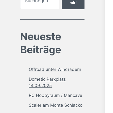
mir!
Neueste
Bei
träge
Offroad unter Windrädern
Dometic Parkplatz
14.09.2025
RC Hobbyraum / Mancave
Scaler am Monte Schlacko