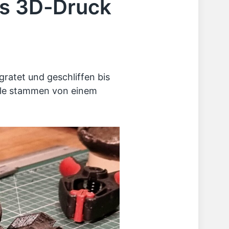
us 3D-Druck
gratet und geschliffen bis
ile stammen von einem