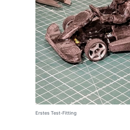
Erstes Test-Fitting