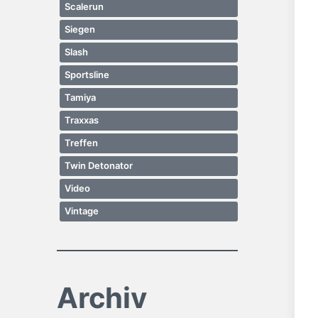
Scalerun
Siegen
Slash
Sportsline
Tamiya
Traxxas
Treffen
Twin Detonator
Video
Vintage
Archiv