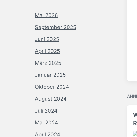
Mai 2026
September 2025
Juni 2025
April 2025
März 2025
Januar 2025
Oktober 2024
ÄHN
August 2024
Juli 2024
W
R
Mai 2024
April 2024
V