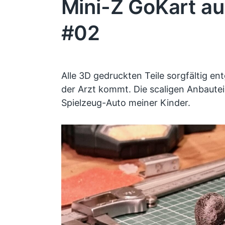
Mini-Z GoKart a
#02
Alle 3D gedruckten Teile sorgfältig ent
der Arzt kommt. Die scaligen Anbaute
Spielzeug-Auto meiner Kinder.