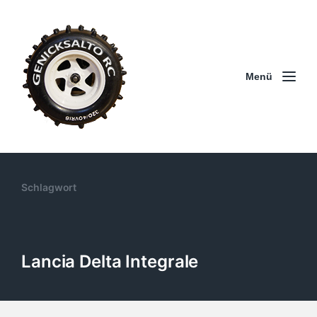
Menü
Schlagwort
Lancia Delta Integrale