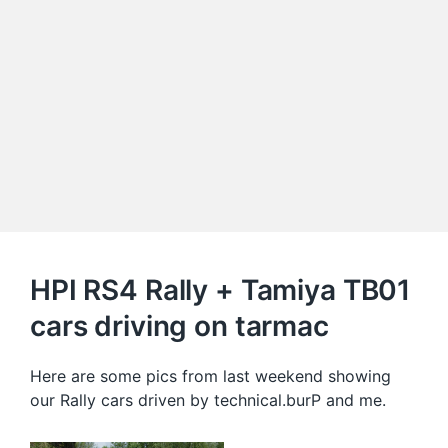
HPI RS4 Rally + Tamiya TB01
cars driving on tarmac
Here are some pics from last weekend showing
our Rally cars driven by technical.burP and me.