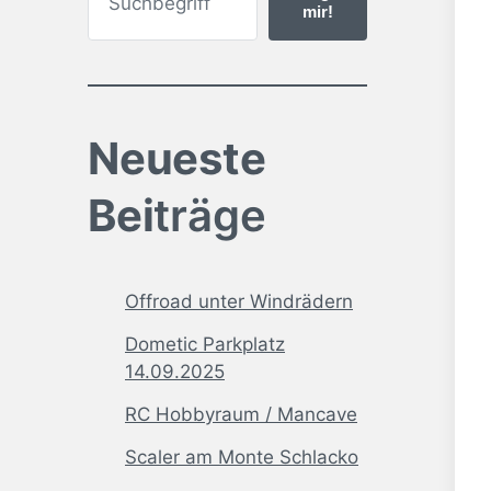
mir!
Neueste
Bei
träge
Offroad unter Windrädern
Dometic Parkplatz
14.09.2025
RC Hobbyraum / Mancave
Scaler am Monte Schlacko