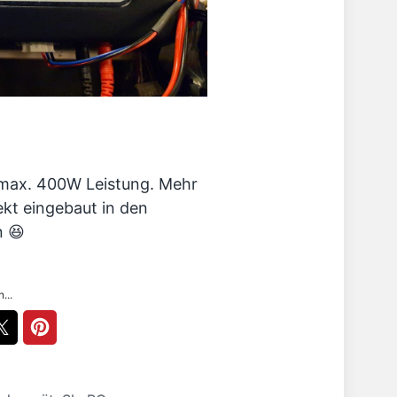
max. 400W Leistung. Mehr
rekt eingebaut in den
 😆
...