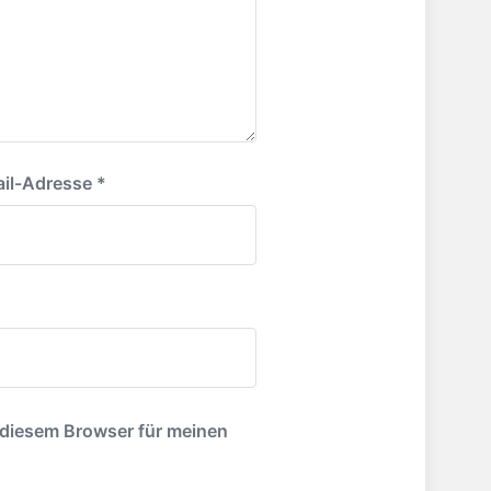
:
il-Adresse
*
 diesem Browser für meinen