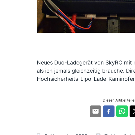
Neues Duo-Ladegerät von SkyRC mit 
als ich jemals gleichzeitig brauche. Di
Hochsicherheits-Lipo-Lade-Kaminofen
Diesen Artikel teilen