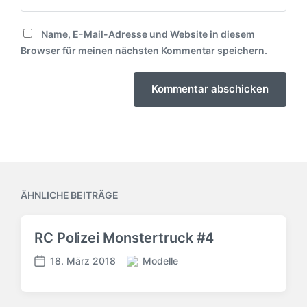
Name, E-Mail-Adresse und Website in diesem
Browser für meinen nächsten Kommentar speichern.
ÄHNLICHE BEITRÄGE
RC Polizei Monstertruck #4
18. März 2018
Modelle
V
V
e
e
r
r